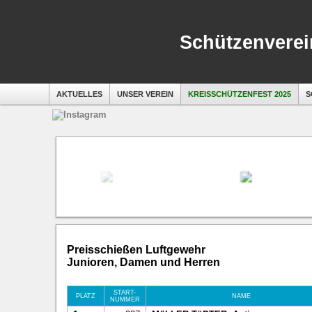
Schützenverein
AKTUELLES
UNSER VEREIN
KREISSCHÜTZENFEST 2025
S
Preisschießen Luftgewehr
Junioren, Damen und Herren
START-
PLATZ
NAME
NUMMER