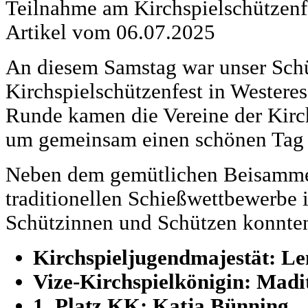
Teilnahme am Kirchspielschützenfe
Artikel vom 06.07.2025
An diesem Samstag war unser Schü
Kirchspielschützenfest in Westeresc
Runde kamen die Vereine der Kir
um gemeinsam einen schönen Tag 
Neben dem gemütlichen Beisamme
traditionellen Schießwettbewerbe 
Schützinnen und Schützen konnten 
Kirchspieljugendmajestät: L
Vize-Kirchspielkönigin: Mad
1. Platz KK: Katja Bünning