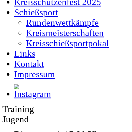
Kreisschützenfest 2025
Schießsport
Rundenwettkämpfe
Kreismeisterschaften
Kreisschießsportpokal
Links
Kontakt
Impressum
Training
Jugend