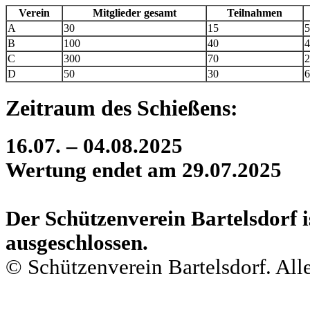
Verein
Mitglieder gesamt
Teilnahmen
A
30
15
B
100
40
C
300
70
D
50
30
Zeitraum des Schießens:
16.07. – 04.08.2025
Wertung endet am 29.07.2025
Der Schützenverein Bartelsdorf 
ausgeschlossen.
© Schützenverein Bartelsdorf. All