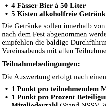
4 Fässer Bier à 50 Liter
5 Kisten alkoholfreie Getränk
Die Getränke sollen innerhalb vo
nach dem Fest abgenommen werde
empfehlen die baldige Durchführu
Vereinsabends mit allen Teilnehm
Teilnahmebedingungen:
Die Auswertung erfolgt nach eine
1 Punkt pro teilnehmendem M
1 Punkt pro Prozent Beteiligun
Mitgliederzahl
(Stand NSSV 2