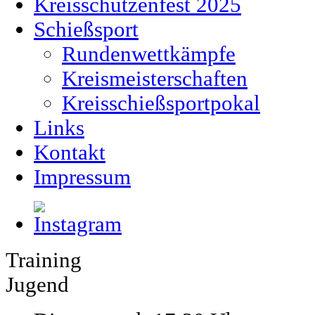
Kreisschützenfest 2025
Schießsport
Rundenwettkämpfe
Kreismeisterschaften
Kreisschießsportpokal
Links
Kontakt
Impressum
Training
Jugend