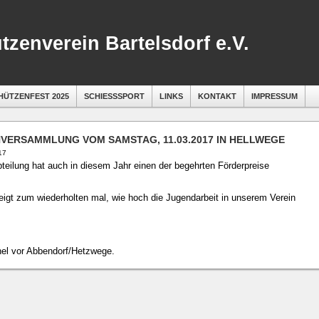
tzenverein Bartelsdorf e.V.
HÜTZENFEST 2025
SCHIESSSPORT
LINKS
KONTAKT
IMPRESSUM
VERSAMMLUNG VOM SAMSTAG, 11.03.2017 IN HELLWEGE
17
eilung hat auch in diesem Jahr einen der begehrten Förderpreise
igt zum wiederholten mal, wie hoch die Jugendarbeit in unserem Verein
.
hel vor Abbendorf/Hetzwege.