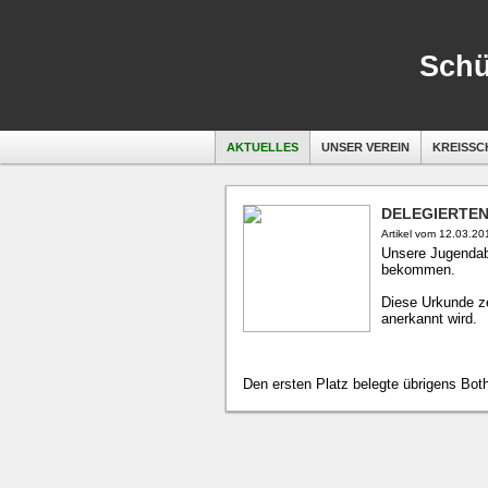
Schü
AKTUELLES
UNSER VEREIN
KREISSC
DELEGIERTEN
Artikel vom 12.03.20
Unsere Jugendabt
bekommen.
Diese Urkunde ze
anerkannt wird
Den ersten Platz belegte übrigens Bot