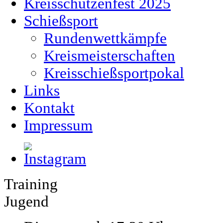
Kreisschützenfest 2025
Schießsport
Rundenwettkämpfe
Kreismeisterschaften
Kreisschießsportpokal
Links
Kontakt
Impressum
Training
Jugend