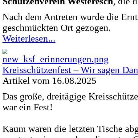
Schützenverein Westeresch
, die 
Nach dem Antreten wurde die Ernte
geschmückten Ort gezogen.
Weiterlesen...
Kreisschützenfest – Wir sagen Da
Artikel vom 16.08.2025
Das große, dreitägige Kreisschütze
war ein Fest!
Kaum waren die letzten Tische abg